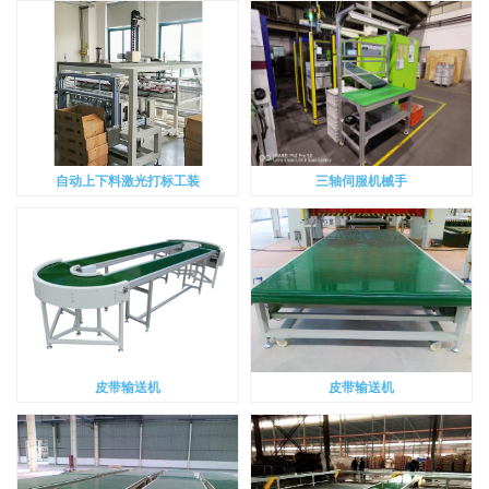
自动上下料激光打标工装
三轴伺服机械手
皮带输送机
皮带输送机