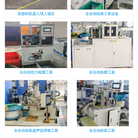
发那科机器人埋入项目
全自动组装工装设备
全自动扭力检测工装
全自动热熔工装
全自动组装超声波焊接工装
全自动组装工装