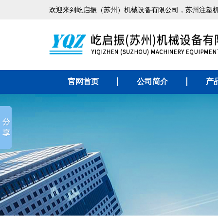
欢迎来到屹启振（苏州）机械设备有限公司，苏州注塑
官网首页
公司简介
产