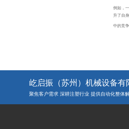
例如，一
升了自
中的竞
屹启振（苏州）机械设备有
聚焦客户需求 深耕注塑行业 提供自动化整体