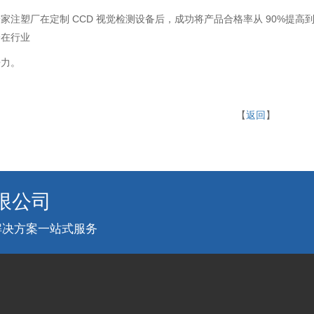
家注塑厂在定制 CCD 视觉检测设备后，成功将产品合格率从 90%提高
身在行业
争力。
【
返回
】
限公司
解决方案一站式服务