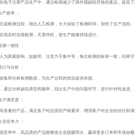
如在电子注塑产品生产中，通过检测减少了因外观缺陷导致的废品，提高了
高生产效率 ：
速完成检测过程，相比人工检测，大大缩短了检测时间，加快了生产流程。
以实现实时在线检测，无需停机，使生产能够持续进行。
证检测一致性 ：
受人为因素影响，如疲劳、注意力不集中等，每次检测的标准一致，结果可
据统计与分析 ：
够收集和分析检测数据，为生产过程的优化提供依据。
如，通过分析缺陷类型和频率，找出生产中的问题环节，进行针对性改进。
强客户满意度 ：
供高质量的产品，满足客户对品质的严格要求，增强客户对企业的信任和满
升企业竞争力 ：
市场竞争中，高品质的产品能够使企业脱颖而出，赢得更多订单和市场份额