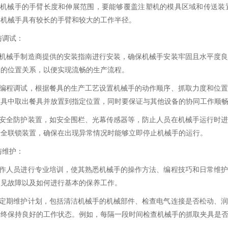
虑机械手的手臂长度和伸展范围，要能够覆盖注塑机的模具区域和传送装
要机械手具有较长的手臂和较大的工作半径。
装与调试：
照机械手制造商提供的安装指南进行安装，确保机械手安装牢固且水平度
备的位置关系，以便实现流畅的生产流程。
行编程调试，根据餐具的生产工艺设置机械手的动作顺序、抓取力度和位
模具中取出餐具并放置到指定位置，同时要保证与其他设备的协同工作顺
装安全防护装置，如安全围栏、光幕传感器等，防止人员在机械手运行时
安全联锁装置，确保在出现异常情况时能够立即停止机械手的运行。
训与维护：
操作人员进行专业培训，使其熟悉机械手的操作方法、编程技巧和日常维
常见故障以及如何进行基本的保养工作。
立定期维护计划，包括清洁机械手的机械部件、检查电气连接是否松动、
始终保持良好的工作状态。例如，每隔一段时间检查机械手的抓取夹具是
。