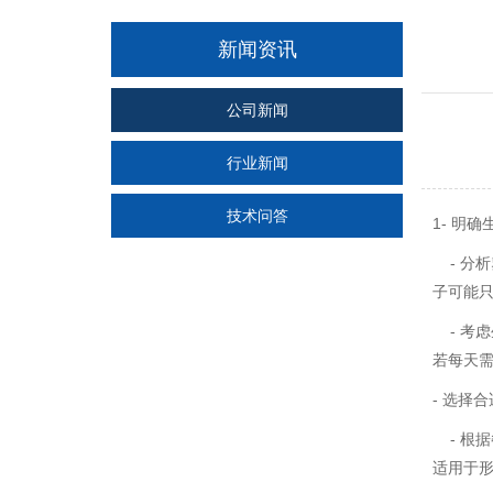
新闻资讯
公司新闻
行业新闻
技术问答
1- 明
- 分
子可能
- 考
若每天
- 选择
- 根
适用于