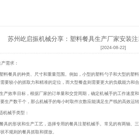
苏州屹启振机械分享：塑料餐具生产厂家安装注
[2024-08-22]
确生产需求：
析塑料餐具的种类、尺寸和重量范围。例如，小型的塑料勺子和大型的塑
只需要较小的抓取力和精准的定位，而大型餐盘则需要更大的负载能力和
虑生产效率目标，根据厂家的订单量和交货周期，确定机械手的工作速度
需要生产数千个，那么机械手的每小时取件次数应能满足生产线的高效运
合适机械手类型：
据餐具的形状和生产工艺，选择专用的餐具注塑机械手。常见的有两轴、
形状不规则的餐具抓取和摆放。