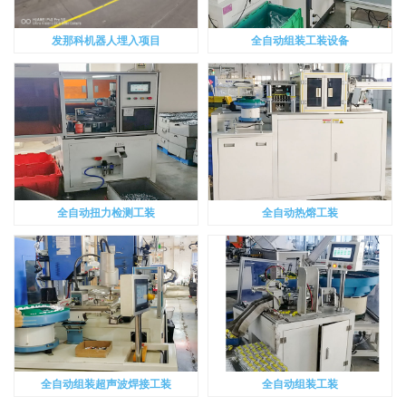
发那科机器人埋入项目
全自动组装工装设备
全自动扭力检测工装
全自动热熔工装
全自动组装超声波焊接工装
全自动组装工装