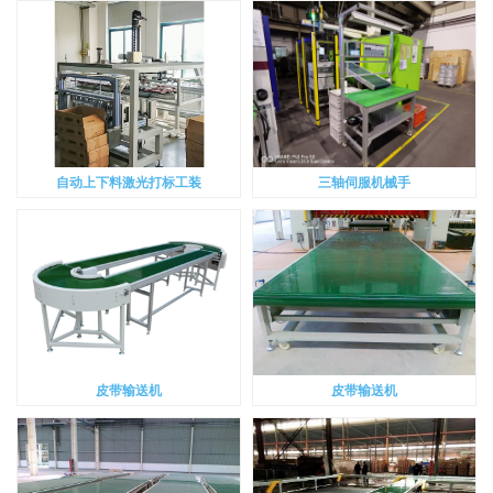
自动上下料激光打标工装
三轴伺服机械手
皮带输送机
皮带输送机