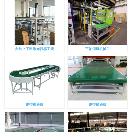
自动上下料激光打标工装
三轴伺服机械手
皮带输送机
皮带输送机