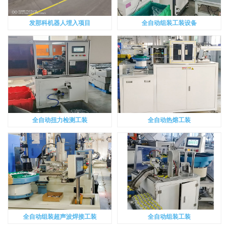
发那科机器人埋入项目
全自动组装工装设备
全自动扭力检测工装
全自动热熔工装
全自动组装超声波焊接工装
全自动组装工装