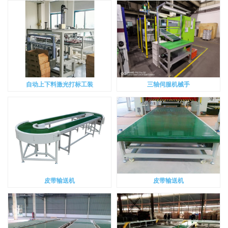
自动上下料激光打标工装
三轴伺服机械手
皮带输送机
皮带输送机