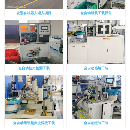
发那科机器人埋入项目
全自动组装工装设备
全自动扭力检测工装
全自动热熔工装
全自动组装超声波焊接工装
全自动组装工装