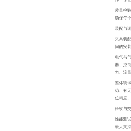
质量检
确保每
装配与
夹具装
间的安
电气与
器、控
力、流
整体调
稳、有
位精度
验收与
性能测
最大夹