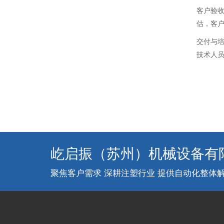
客户验
估，客
交付与
技术人
屹启振（苏州）机械设备有
聚焦客户需求 深耕注塑行业 提供自动化整体