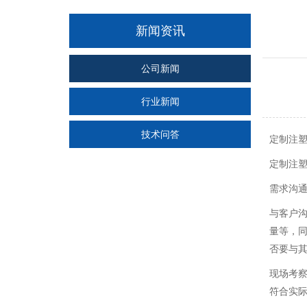
新闻资讯
公司新闻
行业新闻
技术问答
定制注
定制注
需求沟
与客户
量等，
否要与
现场考
符合实