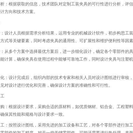
分析：根据获取的信息，技术团队对定制工装夹具的可行性进行分析，评
设计方向和技术方案。
段
计：设计人员根据需求分析结果，运用专业的机械设计软件，初步构思工
位方式等关键要素，同时考虑夹具的通用性、可扩展性和维护便利性等因
计：从多个方案中选择最优方案后，进一步细化设计，确定各个零部件的
性能计算，确保夹具在使用过程中能够可靠地工作，同时设计夹具与注塑
优化：设计完成后，组织内部的技术专家和相关人员对设计图纸进行审核
意见对设计进行优化和完善，确保设计方案的准确性和可行性。
加工
采购：根据设计要求，采购合适的原材料，如优质钢材、铝合金、工程塑
，确保其性能和规格与设计要求一致。
加工：按照设计图纸，采用先进的加工设备和工艺，对各个零部件进行加
证零部件的加工精度，对于一些关键零部件，可能还需要进行热处理、表