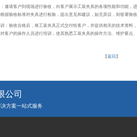
收：邀请客户到现场进行验收，向客户展示工装夹具的各项性能和功能，
户根据验收标准对夹具进行检验，提出意见和建议，如无异议，则签署验
培训：验收合格后，将工装夹具正式交付给客户，并提供相关的技术资料
员对客户的操作人员进行培训，使其熟悉工装夹具的操作方法、维护要点
【
返回
】
限公司
解决方案一站式服务