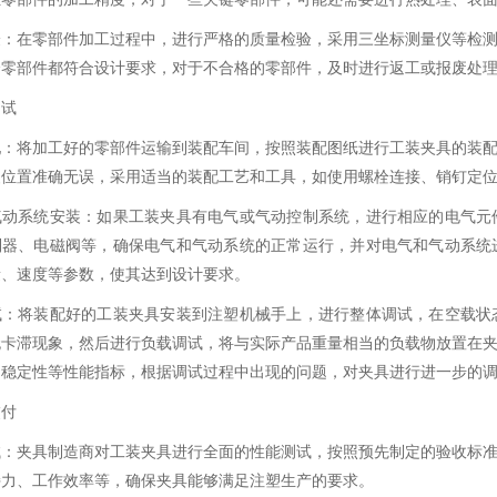
验：在零部件加工过程中，进行严格的质量检验，采用三坐标测量仪等检
个零部件都符合设计要求，对于不合格的零部件，及时进行返工或报废处
调试
配：将加工好的零部件运输到装配车间，按照装配图纸进行工装夹具的装
装位置准确无误，采用适当的装配工艺和工具，如使用螺栓连接、销钉定
气动系统安装：如果工装夹具有电气或气动控制系统，进行相应的电气元
制器、电磁阀等，确保电气和气动系统的正常运行，并对电气和气动系统
量、速度等参数，使其达到设计要求。
试：将装配好的工装夹具安装到注塑机械手上，进行整体调试，在空载状
无卡滞现象，然后进行负载调试，将与实际产品重量相当的负载物放置在
、稳定性等性能指标，根据调试过程中出现的问题，对夹具进行进一步的
交付
试：夹具制造商对工装夹具进行全面的性能测试，按照预先制定的验收标
持力、工作效率等，确保夹具能够满足注塑生产的要求。