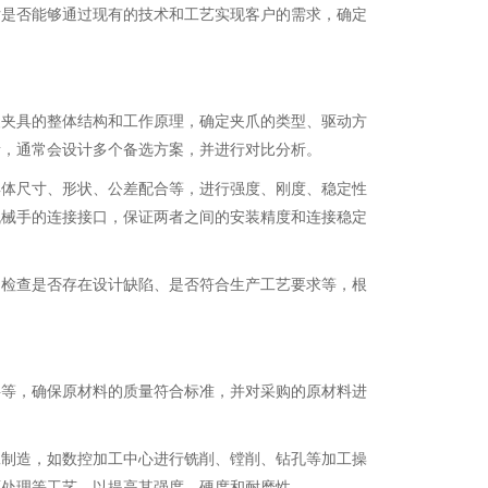
估是否能够通过现有的技术和工艺实现客户的需求，确定
装夹具的整体结构和工作原理，确定夹爪的类型、驱动方
素，通常会设计多个备选方案，并进行对比分析。
具体尺寸、形状、公差配合等，进行强度、刚度、稳定性
机械手的连接接口，保证两者之间的安装精度和连接稳定
，检查是否存在设计缺陷、是否符合生产工艺要求等，根
料等，确保原材料的质量符合标准，并对采购的原材料进
工制造，如数控加工中心进行铣削、镗削、钻孔等加工操
面处理等工艺，以提高其强度、硬度和耐磨性。