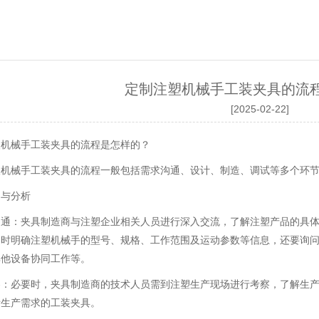
定制注塑机械手工装夹具的流
[2025-02-22]
塑机械手工装夹具的流程是怎样的？
塑机械手工装夹具的流程一般包括需求沟通、设计、制造、调试等多个环
通与分析
沟通：夹具制造商与注塑企业相关人员进行深入交流，了解注塑产品的具
同时明确注塑机械手的型号、规格、工作范围及运动参数等信息，还要询
其他设备协同工作等。
察：必要时，夹具制造商的技术人员需到注塑生产现场进行考察，了解生
际生产需求的工装夹具。