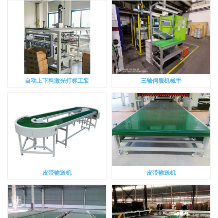
自动上下料激光打标工装
三轴伺服机械手
皮带输送机
皮带输送机