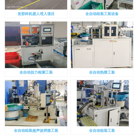
发那科机器人埋入项目
全自动组装工装设备
全自动扭力检测工装
全自动热熔工装
全自动组装超声波焊接工装
全自动组装工装