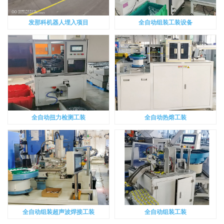
发那科机器人埋入项目
全自动组装工装设备
全自动扭力检测工装
全自动热熔工装
全自动组装超声波焊接工装
全自动组装工装