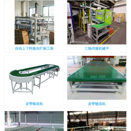
自动上下料激光打标工装
三轴伺服机械手
皮带输送机
皮带输送机