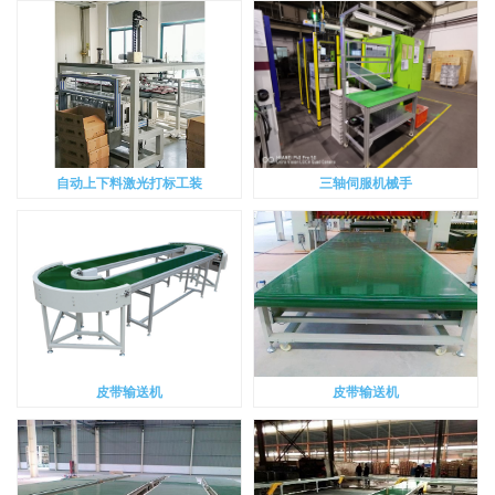
自动上下料激光打标工装
三轴伺服机械手
皮带输送机
皮带输送机