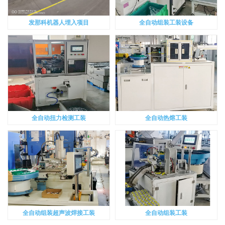
发那科机器人埋入项目
全自动组装工装设备
全自动扭力检测工装
全自动热熔工装
全自动组装超声波焊接工装
全自动组装工装